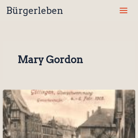
Zum
Bürgerleben
Inhalt
springen
Mary Gordon