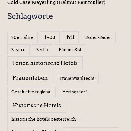
Cold Case Mayerling (Helmut Reinmüller)
Schlagworte
1908
1911
20er Jahre
Baden-Baden
Berlin
Bücher Sisi
Bayern
Ferien historische Hotels
Frauenleben
Frauenwahlrecht
Geschichte regional
Heringsdorf
Historische Hotels
historische hotels oesterreich