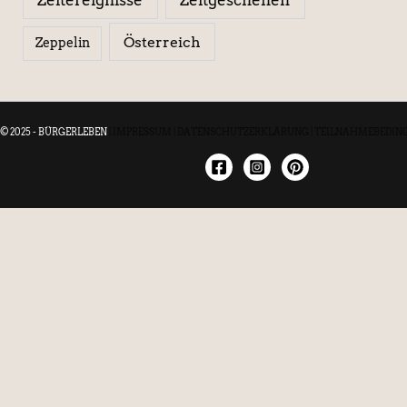
Österreich
Zeppelin
© 2025 - BÜRGERLEBEN
|
IMPRESSUM
|
DATENSCHUTZERKLÄRUNG
|
TEILNAHMEBEDIN