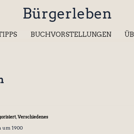
Bürgerleben
TIPPS
BUCHVORSTELLUNGEN
ÜB
n
,
orisiert
Verschiedenes
n um 1900