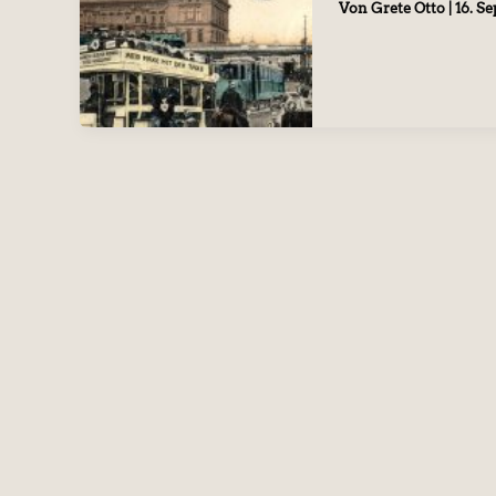
Von
Grete Otto
|
16. S