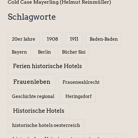
Cold Case Mayerling (Helmut Reinmüller)
Schlagworte
1908
1911
20er Jahre
Baden-Baden
Berlin
Bücher Sisi
Bayern
Ferien historische Hotels
Frauenleben
Frauenwahlrecht
Geschichte regional
Heringsdorf
Historische Hotels
historische hotels oesterreich