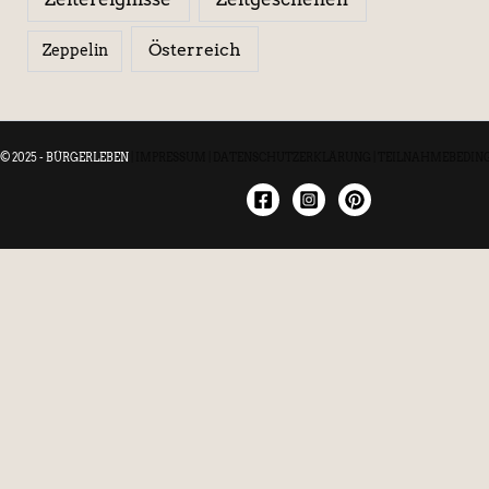
Österreich
Zeppelin
© 2025 - BÜRGERLEBEN
|
IMPRESSUM
|
DATENSCHUTZERKLÄRUNG
|
TEILNAHMEBEDIN