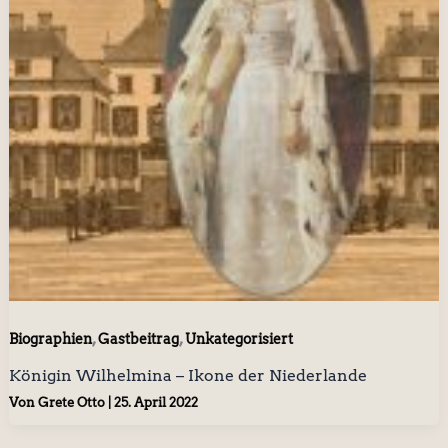
,
,
Biographien
Gastbeitrag
Unkategorisiert
Königin Wilhelmina – Ikone der Niederlande
Von
Grete Otto
|
25. April 2022