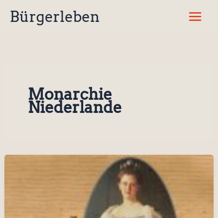
Zum
Bürgerleben
Inhalt
springen
Monarchie
Niederlande