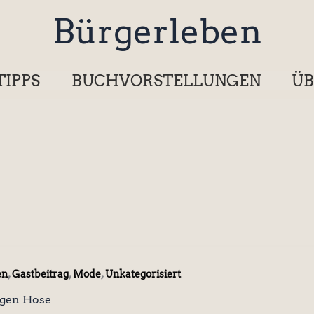
Bürgerleben
TIPPS
BUCHVORSTELLUNGEN
ÜB
,
,
,
en
Gastbeitrag
Mode
Unkategorisiert
ngen Hose