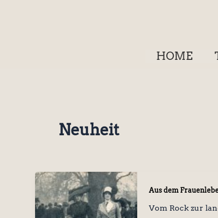
Zum
Inhalt
springen
HOME
Neuheit
Aus dem Frauenleb
Vom Rock zur la