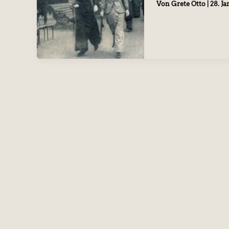
Von
Grete Otto
|
28. J