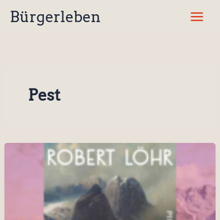
Zum
Bürgerleben
Inhalt
springen
Pest