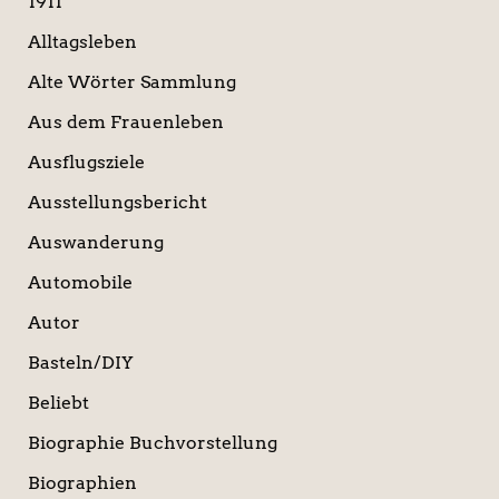
1911
h
:
Alltagsleben
Alte Wörter Sammlung
Aus dem Frauenleben
Ausflugsziele
Ausstellungsbericht
Auswanderung
Automobile
Autor
Basteln/DIY
Beliebt
Biographie Buchvorstellung
Biographien