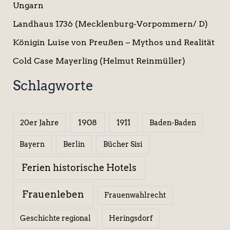
Ungarn
Landhaus 1736 (Mecklenburg-Vorpommern/ D)
Königin Luise von Preußen – Mythos und Realität
Cold Case Mayerling (Helmut Reinmüller)
Schlagworte
1908
1911
20er Jahre
Baden-Baden
Berlin
Bücher Sisi
Bayern
Ferien historische Hotels
Frauenleben
Frauenwahlrecht
Geschichte regional
Heringsdorf