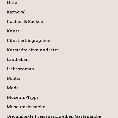
Hüte
Karneval
Kochen & Backen
Kunst
Künstlerbiographien
Kurstädte einst und jetzt
Landleben
Liebesroman
Militär
Mode
Museum-Tipps
Museumsbesuche
Originaltexte Preisausschreiben Gartenlaube