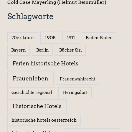
Cold Case Mayerling (Helmut Reinmüller)
Schlagworte
1908
1911
20er Jahre
Baden-Baden
Berlin
Bücher Sisi
Bayern
Ferien historische Hotels
Frauenleben
Frauenwahlrecht
Geschichte regional
Heringsdorf
Historische Hotels
historische hotels oesterreich