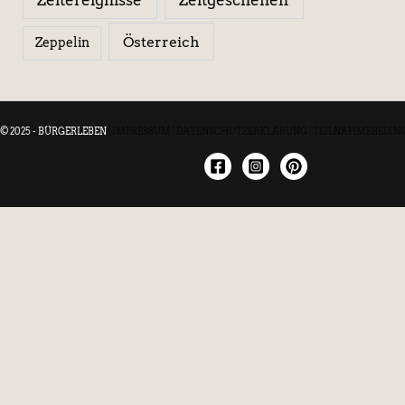
Österreich
Zeppelin
© 2025 - BÜRGERLEBEN
|
IMPRESSUM
|
DATENSCHUTZERKLÄRUNG
|
TEILNAHMEBEDIN