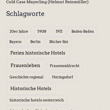
Cold Case Mayerling (Helmut Reinmüller)
Schlagworte
1908
1911
20er Jahre
Baden-Baden
Berlin
Bücher Sisi
Bayern
Ferien historische Hotels
Frauenleben
Frauenwahlrecht
Geschichte regional
Heringsdorf
Historische Hotels
historische hotels oesterreich