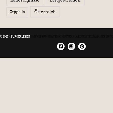
Österreich
Zeppelin
© 2025 - BÜRGERLEBEN
|
IMPRESSUM
|
DATENSCHUTZERKLÄRUNG
|
TEILNAHMEBEDIN