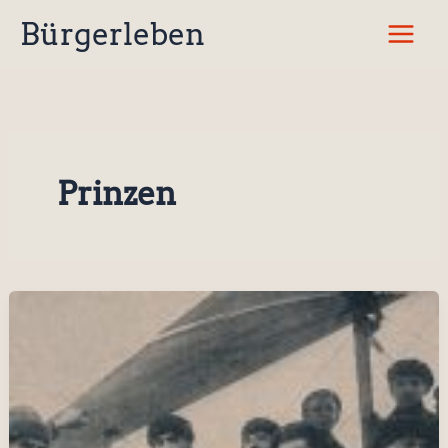
Zum
Bürgerleben
Inhalt
springen
Prinzen