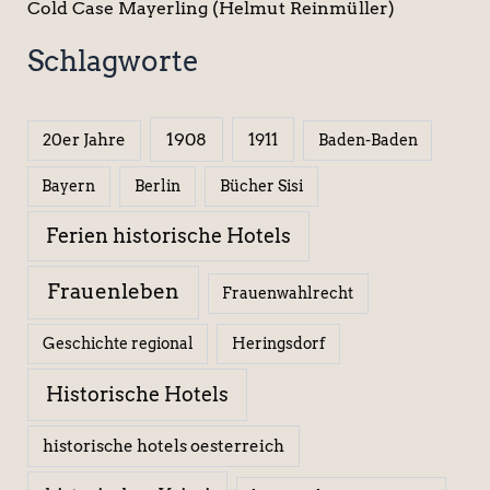
Cold Case Mayerling (Helmut Reinmüller)
Schlagworte
1908
1911
20er Jahre
Baden-Baden
Berlin
Bücher Sisi
Bayern
Ferien historische Hotels
Frauenleben
Frauenwahlrecht
Geschichte regional
Heringsdorf
Historische Hotels
historische hotels oesterreich