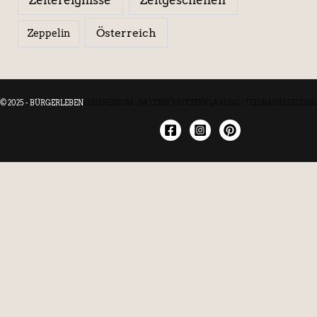
Österreich
Zeppelin
© 2025 - BÜRGERLEBEN
|
IMPRESSUM
|
DATENSCHUTZERKLÄRUNG
|
TEILNAHMEBEDIN