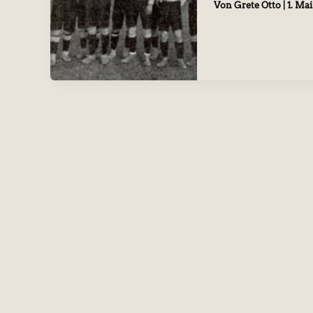
Von
Grete Otto
|
1. Mai