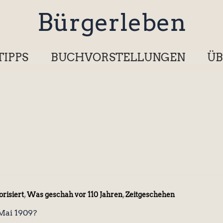
Bürgerleben
TIPPS
BUCHVORSTELLUNGEN
ÜB
,
,
risiert
Was geschah vor 110 Jahren
Zeitgeschehen
Mai 1909?