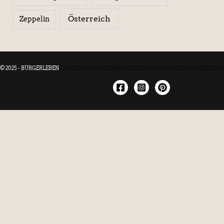
Österreich
Zeppelin
© 2025 - BÜRGERLEBEN
|
IMPRESSUM
|
DATENSCHUTZERKLÄRUNG
|
TEILNAHMEBEDIN