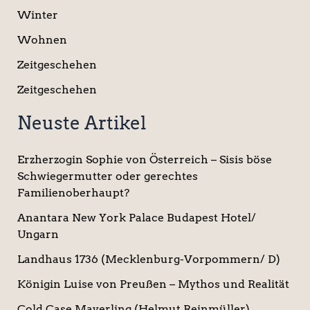
Winter
Wohnen
Zeitgeschehen
Zeitgeschehen
Neuste Artikel
Erzherzogin Sophie von Österreich – Sisis böse
Schwiegermutter oder gerechtes
Familienoberhaupt?
Anantara New York Palace Budapest Hotel/
Ungarn
Landhaus 1736 (Mecklenburg-Vorpommern/ D)
Königin Luise von Preußen – Mythos und Realität
Cold Case Mayerling (Helmut Reinmüller)