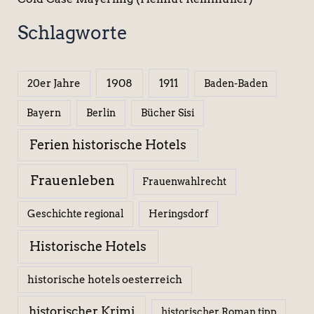
Schlagworte
1908
1911
20er Jahre
Baden-Baden
Berlin
Bücher Sisi
Bayern
Ferien historische Hotels
Frauenleben
Frauenwahlrecht
Geschichte regional
Heringsdorf
Historische Hotels
historische hotels oesterreich
historischer Krimi
historischer Roman tipp