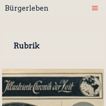
Zum
Bürgerleben
Inhalt
springen
Rubrik