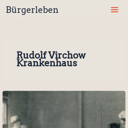
Zum
Bürgerleben
Inhalt
springen
Rudolf Virchow
Krankenhaus