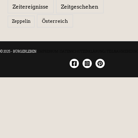
Zeitereignisse
Zeitgeschehen
Österreich
Zeppelin
© 2025 - BÜRGERLEBEN
|
IMPRESSUM
|
DATENSCHUTZERKLÄRUNG
|
TEILNAHMEBEDIN