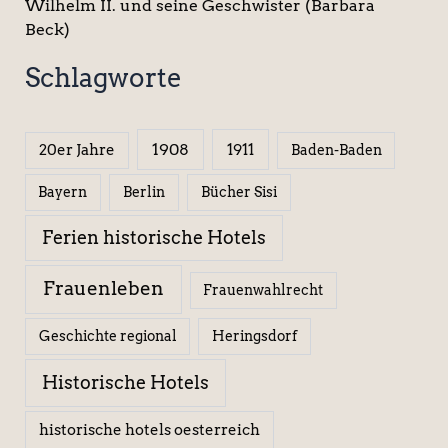
Wilhelm II. und seine Geschwister (Barbara
Beck)
Schlagworte
1908
1911
20er Jahre
Baden-Baden
Berlin
Bücher Sisi
Bayern
Ferien historische Hotels
Frauenleben
Frauenwahlrecht
Geschichte regional
Heringsdorf
Historische Hotels
historische hotels oesterreich