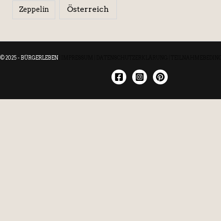
Österreich
Zeppelin
© 2025 - BÜRGERLEBEN
|
IMPRESSUM
|
DATENSCHUTZERKLÄRUNG
|
TEILNAHMEBEDIN