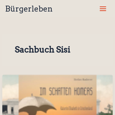
Zum
Bürgerleben
Inhalt
springen
Sachbuch Sisi