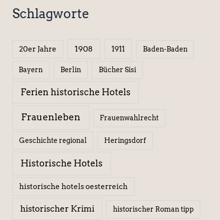
Schlagworte
1908
1911
20er Jahre
Baden-Baden
Berlin
Bücher Sisi
Bayern
Ferien historische Hotels
Frauenleben
Frauenwahlrecht
Geschichte regional
Heringsdorf
Historische Hotels
historische hotels oesterreich
historischer Krimi
historischer Roman tipp