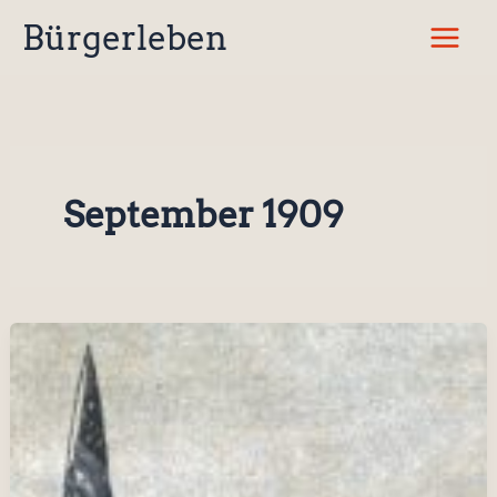
Zum
Bürgerleben
Inhalt
springen
September 1909