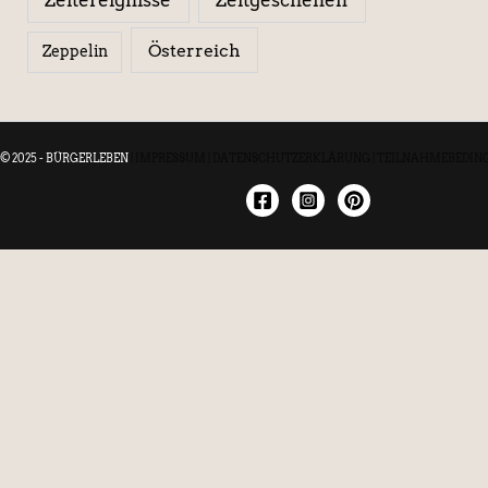
Österreich
Zeppelin
© 2025 - BÜRGERLEBEN
|
IMPRESSUM
|
DATENSCHUTZERKLÄRUNG
|
TEILNAHMEBEDIN