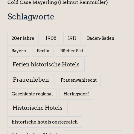
Cold Case Mayerling (Helmut Reinmüller)
Schlagworte
1908
1911
20er Jahre
Baden-Baden
Berlin
Bücher Sisi
Bayern
Ferien historische Hotels
Frauenleben
Frauenwahlrecht
Geschichte regional
Heringsdorf
Historische Hotels
historische hotels oesterreich