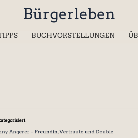
Bürgerleben
TIPPS
BUCHVORSTELLUNGEN
ÜB
ategorisiert
anny Angerer – Freundin, Vertraute und Double