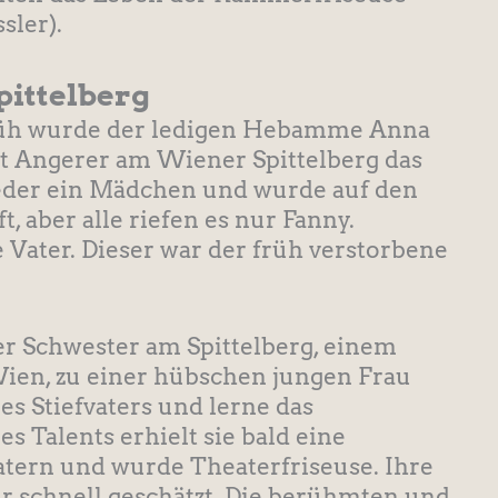
sler).
pittelberg
früh wurde der ledigen Hebamme Anna
t Angerer am Wiener Spittelberg das
ieder ein Mädchen und wurde auf den
, aber alle riefen es nur Fanny.
e Vater. Dieser war der früh verstorbene
er Schwester am Spittelberg, einem
Wien, zu einer hübschen jungen Frau
res Stiefvaters und lerne das
 Talents erhielt sie bald eine
tern und wurde Theaterfriseuse. Ihre
hr schnell geschätzt. Die berühmten und