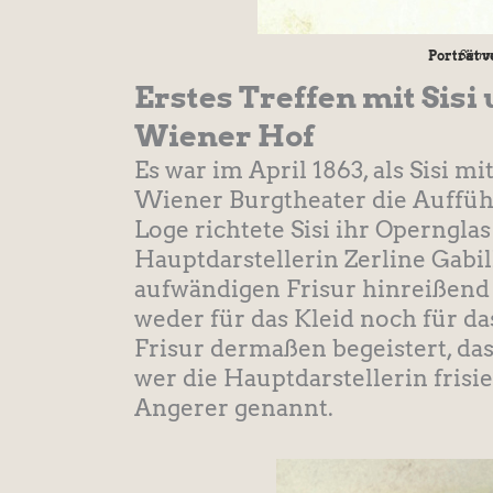
Porträt v
Samm
Erstes Treffen mit Sis
Wiener Hof
Es war im April 1863, als Sisi 
Wiener Burgtheater die Aufführ
Loge richtete Sisi ihr Operngla
Hauptdarstellerin Zerline Gabil
aufwändigen Frisur hinreißend a
weder für das Kleid noch für da
Frisur dermaßen begeistert, das
wer die Hauptdarstellerin fris
Angerer genannt.