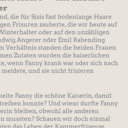
er
d, die für Sisis fast bodenlange Haare
igen Frisuren zauberte, die wir heute auf
Winterhalter oder auf den unzähligen
Ludwig Angerer oder Emil Rabending
 Verhältnis standen die beiden Frauen
men Zutaten wurden die kaiserlichen
e, wenn Fanny krank war oder sich nach
 meldete, und sie nicht frisieren
lte Fanny die schöne Kaiserin, damit
etreiben konnte? Und wieso durfte Fanny
erin bleiben, obwohl alle anderen
en mussten? Schauen wir doch einmal
chten das Leben der Kammerfriseuse