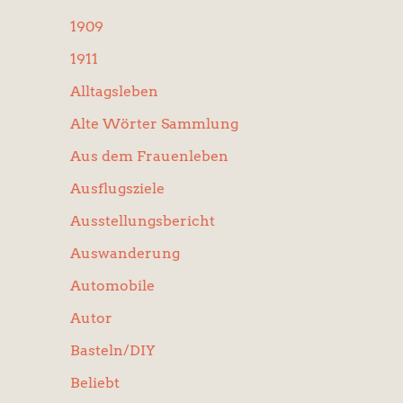
:
1909
1911
Alltagsleben
Alte Wörter Sammlung
Aus dem Frauenleben
Ausflugsziele
Ausstellungsbericht
Auswanderung
Automobile
Autor
Basteln/DIY
Beliebt