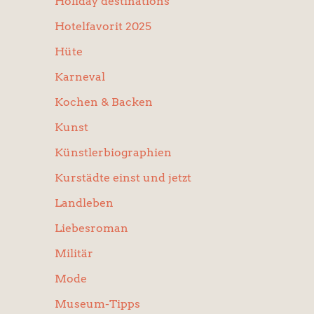
Holiday destinations
Hotelfavorit 2025
Hüte
Karneval
Kochen & Backen
Kunst
Künstlerbiographien
Kurstädte einst und jetzt
Landleben
Liebesroman
Militär
Mode
Museum-Tipps