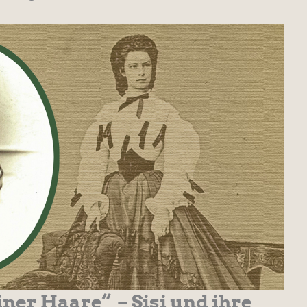
iner Haare“ – Sisi und ihre