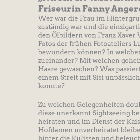
Friseurin Fanny Anger
Wer war die Frau im Hintergrun
zuständig war und die einzigart
den Ölbildern von Franz Xaver 
Fotos der frühen Fotoateliers 
bewundern können? In welchem
zueinander? Mit welchen gehei
Haare gewaschen? Was passiert
einem Streit mit Sisi unpässlich
konnte?
Zu welchen Gelegenheiten doube
diese unerkannt Sightseeing b
heiraten und im Dienst der Kais
Hofdamen unverheiratet bleib
hinter die Kulissen und beleu