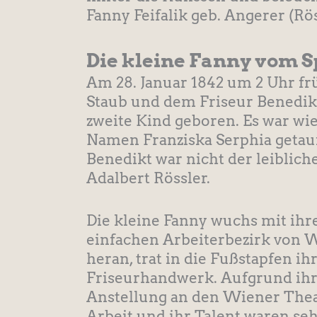
Fanny Feifalik geb. Angerer (Rös
Die kleine Fanny vom S
Am 28. Januar 1842 um 2 Uhr 
Staub und dem Friseur Benedik
zweite Kind geboren. Es war w
Namen Franziska Serphia getauft
Benedikt war nicht der leiblich
Adalbert Rössler.
Die kleine Fanny wuchs mit ihr
einfachen Arbeiterbezirk von 
heran, trat in die Fußstapfen ih
Friseurhandwerk. Aufgrund ihres
Anstellung an den Wiener Thea
Arbeit und ihr Talent waren se