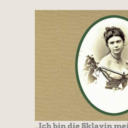
„Ich bin die Sklavin me