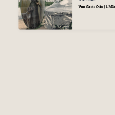
Von
Grete Otto
|
1. Mä