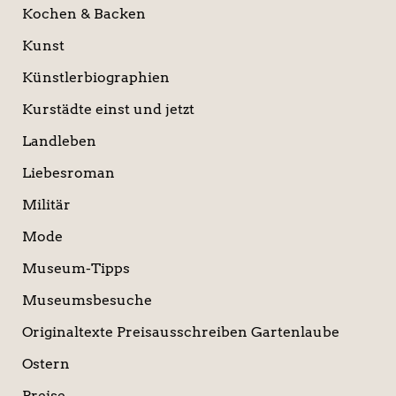
Kochen & Backen
Kunst
Künstlerbiographien
Kurstädte einst und jetzt
Landleben
Liebesroman
Militär
Mode
Museum-Tipps
Museumsbesuche
Originaltexte Preisausschreiben Gartenlaube
Ostern
Preise