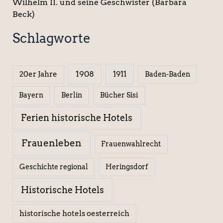
Wilhelm II. und seine Geschwister (Barbara
Beck)
Schlagworte
1908
1911
20er Jahre
Baden-Baden
Berlin
Bücher Sisi
Bayern
Ferien historische Hotels
Frauenleben
Frauenwahlrecht
Geschichte regional
Heringsdorf
Historische Hotels
historische hotels oesterreich