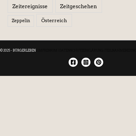
Zeitereignisse
Zeitgeschehen
Österreich
Zeppelin
© 2025 - BÜRGERLEBEN
|
IMPRESSUM
|
DATENSCHUTZERKLÄRUNG
|
TEILNAHMEBEDIN