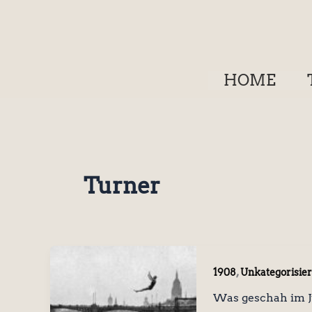
Zum
Inhalt
springen
HOME
Turner
,
1908
Unkategorisier
Was geschah im J