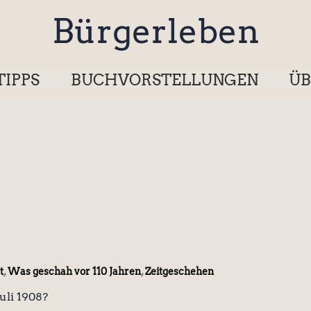
Bürgerleben
TIPPS
BUCHVORSTELLUNGEN
ÜB
,
,
t
Was geschah vor 110 Jahren
Zeitgeschehen
uli 1908?