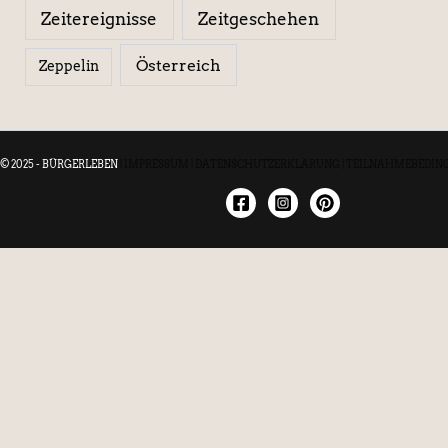
Zeitereignisse
Zeitgeschehen
Österreich
Zeppelin
© 2025 - BÜRGERLEBEN
|
IMPRESSUM
|
DATENSCHUTZERKLÄRUNG
|
TEILNAHMEBEDIN