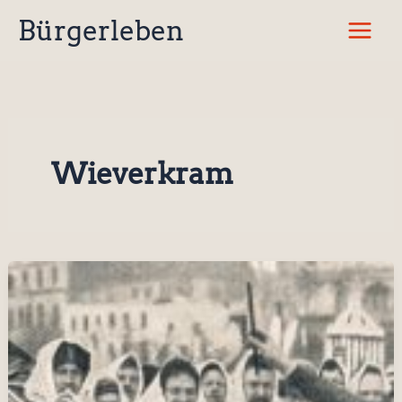
Zum
Bürgerleben
Inhalt
springen
Wieverkram