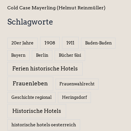
Cold Case Mayerling (Helmut Reinmüller)
Schlagworte
1908
1911
20er Jahre
Baden-Baden
Berlin
Bücher Sisi
Bayern
Ferien historische Hotels
Frauenleben
Frauenwahlrecht
Geschichte regional
Heringsdorf
Historische Hotels
historische hotels oesterreich