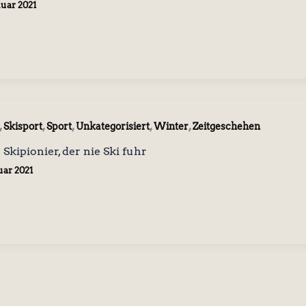
nuar 2021
,
,
,
,
,
Skisport
Sport
Unkategorisiert
Winter
Zeitgeschehen
Skipionier, der nie Ski fuhr
uar 2021