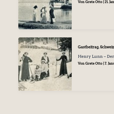
Von
Grete Otto
|
21. Ja
,
Gastbeitrag
Schweiz
Henry Lunn – Der 
Von
Grete Otto
|
7. Jan