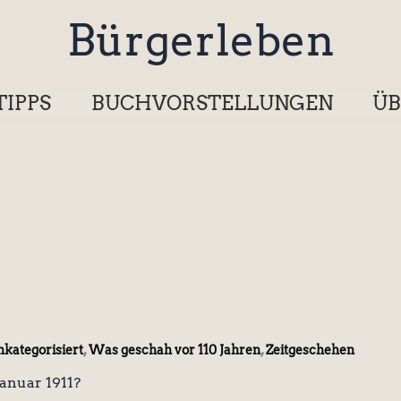
Bürgerleben
TIPPS
BUCHVORSTELLUNGEN
ÜB
,
,
kategorisiert
Was geschah vor 110 Jahren
Zeitgeschehen
anuar 1911?