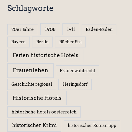
Schlagworte
1908
1911
20er Jahre
Baden-Baden
Berlin
Bücher Sisi
Bayern
Ferien historische Hotels
Frauenleben
Frauenwahlrecht
Geschichte regional
Heringsdorf
Historische Hotels
historische hotels oesterreich
historischer Krimi
historischer Roman tipp