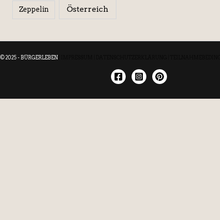
Österreich
Zeppelin
© 2025 - BÜRGERLEBEN
|
IMPRESSUM
|
DATENSCHUTZERKLÄRUNG
|
TEILNAHMEBEDIN