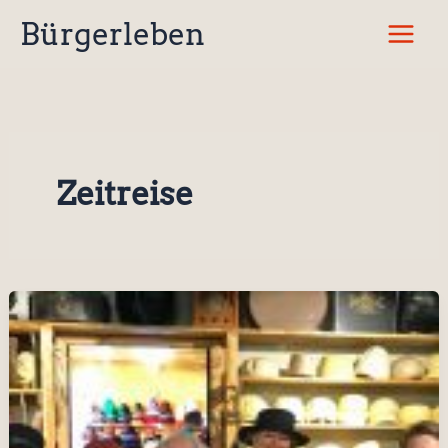
Zum
Bürgerleben
Inhalt
springen
Zeitreise