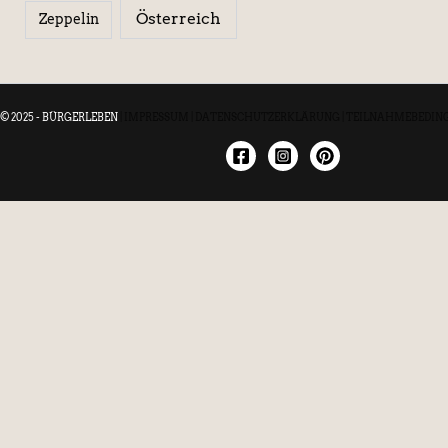
Österreich
Zeppelin
© 2025 - BÜRGERLEBEN
|
IMPRESSUM
|
DATENSCHUTZERKLÄRUNG
|
TEILNAHMEBEDIN