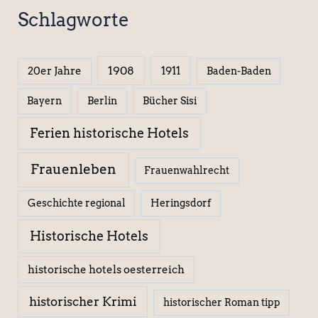
Schlagworte
1908
1911
20er Jahre
Baden-Baden
Berlin
Bücher Sisi
Bayern
Ferien historische Hotels
Frauenleben
Frauenwahlrecht
Geschichte regional
Heringsdorf
Historische Hotels
historische hotels oesterreich
historischer Krimi
historischer Roman tipp