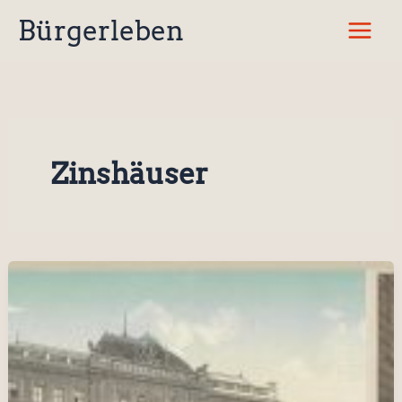
Zum
Bürgerleben
Inhalt
springen
Zinshäuser