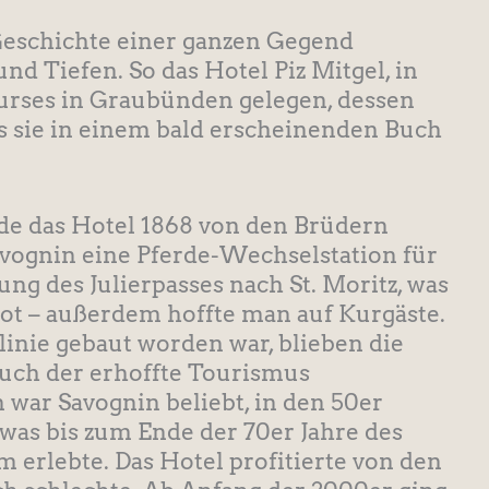
eschichte einer ganzen Gegend
nd Tiefen. So das Hotel Piz Mitgel, in
Surses in Graubünden gelegen, dessen
ss sie in einem bald erscheinenden Buch
de das Hotel 1868 von den Brüdern
avognin eine Pferde-Wechselstation für
ng des Julierpasses nach St. Moritz, was
ot – außerdem hoffte man auf Kurgäste.
inie gebaut worden war, blieben die
auch der erhoffte Tourismus
 war Savognin beliebt, in den 50er
 was bis zum Ende der 70er Jahre des
 erlebte. Das Hotel profitierte von den