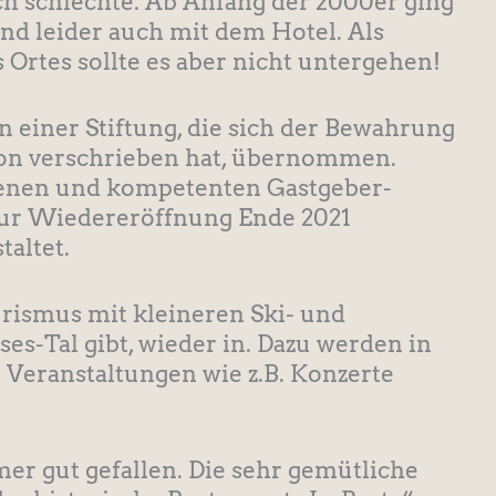
ch schlechte. Ab Anfang der 2000er ging
d leider auch mit dem Hotel. Als
 Ortes sollte es aber nicht untergehen!
n einer Stiftung, die sich der Bewahrung
ion verschrieben hat, übernommen.
renen und kompetenten Gastgeber-
zur Wiedereröffnung Ende 2021
altet.
urismus mit kleineren Ski- und
ses-Tal gibt, wieder in. Dazu werden in
 Veranstaltungen wie z.B. Konzerte
mer gut gefallen. Die sehr gemütliche