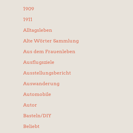
:
1909
1911
Alltagsleben
Alte Wörter Sammlung
Aus dem Frauenleben
Ausflugsziele
Ausstellungsbericht
Auswanderung
Automobile
Autor
Basteln/DIY
Beliebt