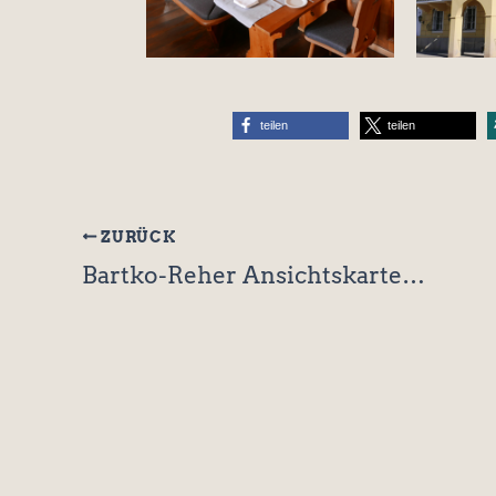
teilen
teilen
ZURÜCK
Bartko-Reher Ansichtskartenversand