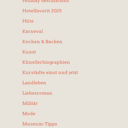
Holiday destinations
Hotelfavorit 2025
Hüte
Karneval
Kochen & Backen
Kunst
Künstlerbiographien
Kurstädte einst und jetzt
Landleben
Liebesroman
Militär
Mode
Museum-Tipps