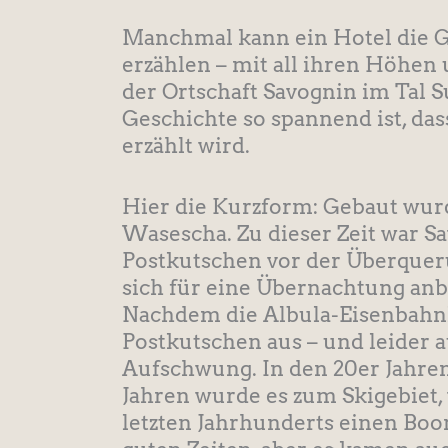
Manchmal kann ein Hotel die G
erzählen – mit all ihren Höhen u
der Ortschaft Savognin im Tal 
Geschichte so spannend ist, da
erzählt wird.
Hier die Kurzform: Gebaut wur
Wasescha. Zu dieser Zeit war S
Postkutschen vor der Überqueru
sich für eine Übernachtung anb
Nachdem die Albula-Eisenbahnl
Postkutschen aus – und leider 
Aufschwung. In den 20er Jahren
Jahren wurde es zum Skigebiet,
letzten Jahrhunderts einen Boom