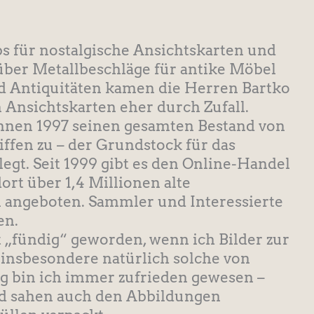
s für nostalgische Ansichtskarten und
 über Metallbeschläge für antike Möbel
 Antiquitäten kamen die Herren Bartko
 Ansichtskarten eher durch Zufall.
ihnen 1997 seinen gesamten Bestand von
iffen zu – der Grundstock für das
egt. Seit 1999 gibt es den Online-Handel
rt über 1,4 Millionen alte
n angeboten. Sammler und Interessierte
en.
t „fündig“ geworden, wenn ich Bilder zur
, insbesondere natürlich solche von
g bin ich immer zufrieden gewesen –
nd sahen auch den Abbildungen