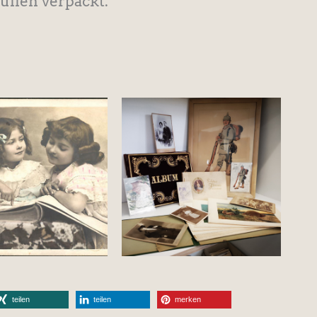
Hüllen verpackt.
teilen
teilen
merken