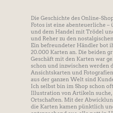
Die Geschichte des Online-Shop
Fotos ist eine abenteuerliche –
und dem Handel mit Trödel und
und Reher zu den nostalgischen
Ein befreundeter Händler bot 
20.000 Karten an. Die beiden gr
Geschäft mit den Karten war gel
schon und inzwischen werden do
Ansichtskarten und Fotografie
aus der ganzen Welt sind Kund
Ich selbst bin im Shop schon of
Illustration von Artikeln suche
Ortschaften. Mit der Abwicklun
die Karten kamen pünktlich u