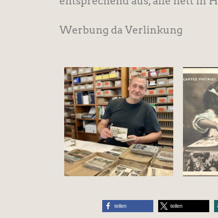
entsprechend aus, alle nett in 
Werbung da Verlinkung
teilen
teilen