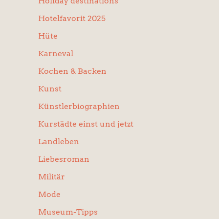
Holiday destinations
Hotelfavorit 2025
Hüte
Karneval
Kochen & Backen
Kunst
Künstlerbiographien
Kurstädte einst und jetzt
Landleben
Liebesroman
Militär
Mode
Museum-Tipps