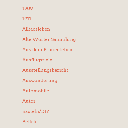
:
1909
1911
Alltagsleben
Alte Wörter Sammlung
Aus dem Frauenleben
Ausflugsziele
Ausstellungsbericht
Auswanderung
Automobile
Autor
Basteln/DIY
Beliebt