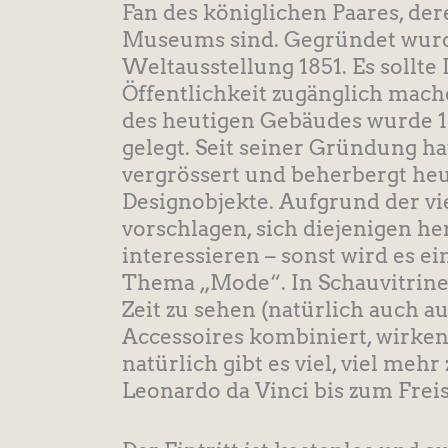
Fan des königlichen Paares, d
Museums sind. Gegründet wurde
Weltausstellung 1851. Es sollt
Öffentlichkeit zugänglich mach
des heutigen Gebäudes wurde 1
gelegt. Seit seiner Gründung h
vergrössert und beherbergt heu
Designobjekte. Aufgrund der v
vorschlagen, sich diejenigen h
interessieren – sonst wird es ei
Thema „Mode“. In Schauvitrinen
Zeit zu sehen (natürlich auch a
Accessoires kombiniert, wirken 
natürlich gibt es viel, viel me
Leonardo da Vinci bis zum Frei