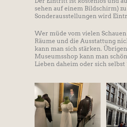
Der Eintritt ist kostenlos und 
sehen auf einem Bildschirm) z
Sonderausstellungen wird Eintri
Wer müde vom vielen Schauen is
Räume und die Ausstattung ni
kann man sich stärken. Übrigens
Museumsshop kann man schöne 
Lieben daheim oder sich selbst 