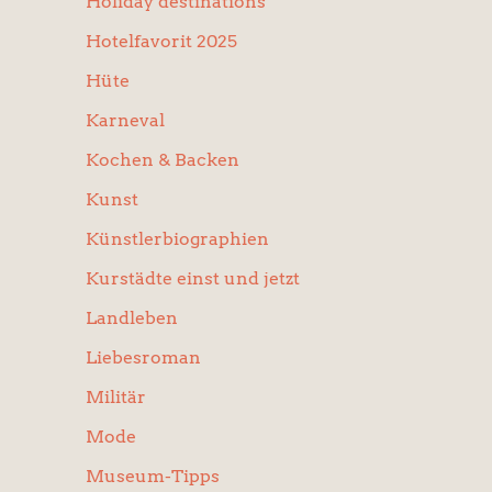
Holiday destinations
Hotelfavorit 2025
Hüte
Karneval
Kochen & Backen
Kunst
Künstlerbiographien
Kurstädte einst und jetzt
Landleben
Liebesroman
Militär
Mode
Museum-Tipps