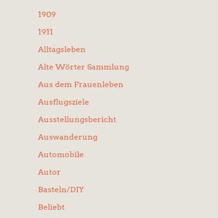
:
1909
1911
Alltagsleben
Alte Wörter Sammlung
Aus dem Frauenleben
Ausflugsziele
Ausstellungsbericht
Auswanderung
Automobile
Autor
Basteln/DIY
Beliebt