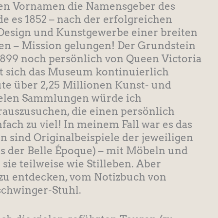
eren Vornamen die Namensgeber des
 es 1852 – nach der erfolgreichen
e Design und Kunstgewerbe einer breiten
en – Mission gelungen! Der Grundstein
899 noch persönlich von Queen Victoria
at sich das Museum kontinuierlich
te über 2,25 Millionen Kunst- und
ielen Sammlungen würde ich
erauszusuchen, die einen persönlich
nfach zu viel! In meinem Fall war es das
 sind Originalbeispiele der jeweiligen
us der Belle Époque) – mit Möbeln und
sie teilweise wie Stilleben. Aber
hr zu entdecken, vom Notizbuch von
schwinger-Stuhl.