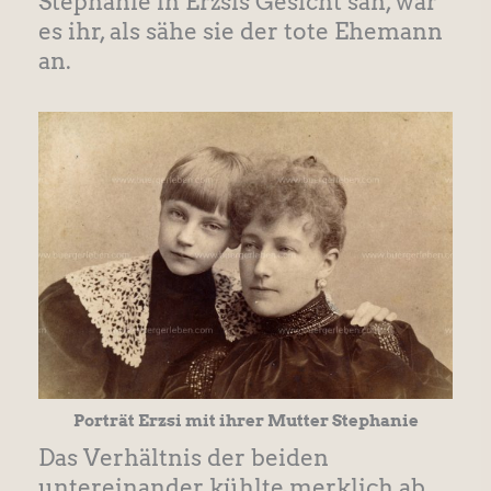
Stephanie in Erzsis Gesicht sah, war
es ihr, als sähe sie der tote Ehemann
an.
Porträt Erzsi mit ihrer Mutter Stephanie
Das Verhältnis der beiden
untereinander kühlte merklich ab.