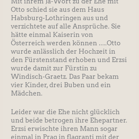
Mit ihrem Ja-Wort zu der Ehe mit
Otto schied sie aus dem Haus
Habsburg-Lothringen aus und
verzichtete auf alle Ansprüche. Sie
hätte einmal Kaiserin von
Österreich werden können ….Otto
wurde anlässlich der Hochzeit in
den Fürstenstand erhoben und Erzsi
wurde damit zur Fürstin zu
Windisch-Graetz. Das Paar bekam
vier Kinder, drei Buben und ein
Mädchen.
Leider war die Ehe nicht glücklich
und beide betrogen ihre Ehepartner.
Erzsi erwischte ihren Mann sogar
einmal in Prag in flagranti mit der