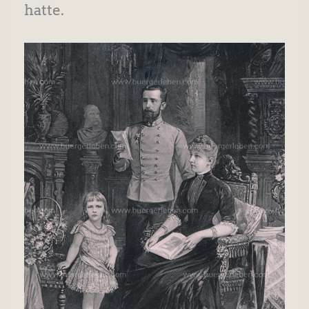
hatte.