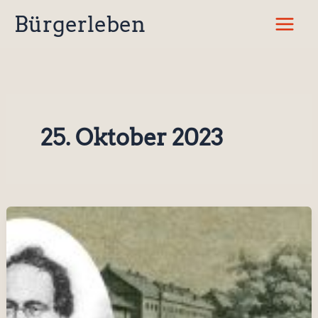
Zum
Bürgerleben
Inhalt
springen
25. Oktober 2023