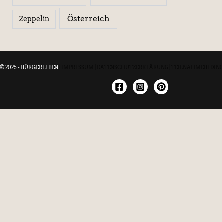
Österreich
Zeppelin
© 2025 - BÜRGERLEBEN
|
IMPRESSUM
|
DATENSCHUTZERKLÄRUNG
|
TEILNAHMEBEDIN