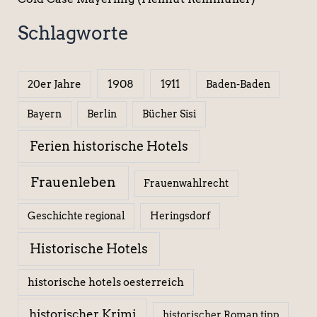
Schlagworte
1908
1911
20er Jahre
Baden-Baden
Berlin
Bücher Sisi
Bayern
Ferien historische Hotels
Frauenleben
Frauenwahlrecht
Geschichte regional
Heringsdorf
Historische Hotels
historische hotels oesterreich
historischer Krimi
historischer Roman tipp