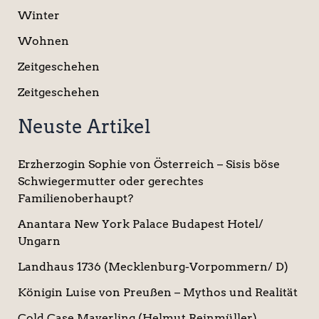
Winter
Wohnen
Zeitgeschehen
Zeitgeschehen
Neuste Artikel
Erzherzogin Sophie von Österreich – Sisis böse
Schwiegermutter oder gerechtes
Familienoberhaupt?
Anantara New York Palace Budapest Hotel/
Ungarn
Landhaus 1736 (Mecklenburg-Vorpommern/ D)
Königin Luise von Preußen – Mythos und Realität
Cold Case Mayerling (Helmut Reinmüller)