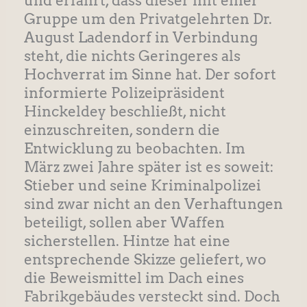
und erfährt, dass dieser mit einer
Gruppe um den Privatgelehrten Dr.
August Ladendorf in Verbindung
steht, die nichts Geringeres als
Hochverrat im Sinne hat. Der sofort
informierte Polizeipräsident
Hinckeldey beschließt, nicht
einzuschreiten, sondern die
Entwicklung zu beobachten. Im
März zwei Jahre später ist es soweit:
Stieber und seine Kriminalpolizei
sind zwar nicht an den Verhaftungen
beteiligt, sollen aber Waffen
sicherstellen. Hintze hat eine
entsprechende Skizze geliefert, wo
die Beweismittel im Dach eines
Fabrikgebäudes versteckt sind. Doch