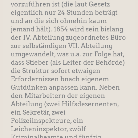
vorzuführen ist (die laut Gesetz
eigentlich nur 24 Stunden beträgt
und an die sich ohnehin kaum
jemand hält). 1854 wird sein bislang
der IV. Abteilung zugeordnetes Büro
zur selbständigen VII. Abteilung
umgewandelt, was u.a. zur Folge hat,
dass Stieber (als Leiter der Behörde)
die Struktur sofort etwaigen
Erfordernissen bnach eigenem
Gutdünken anpassen kann. Neben
den Mitarbeitern der eigenen
Abteilung (zwei Hilfsdezernenten,
ein Sekretär, zwei
Polizeiinspekteure, ein
Leicheninspektor, zwölf
Kriminalbeamte und fünfzig