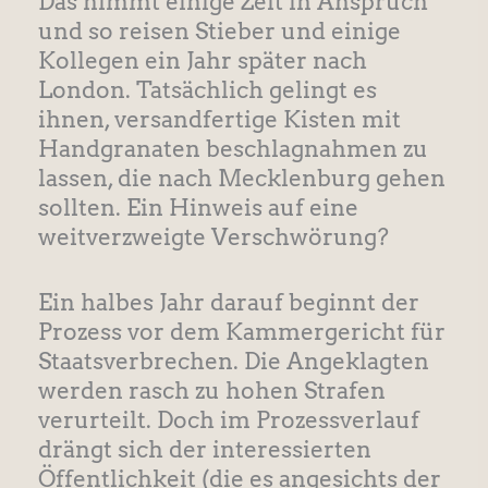
Das nimmt einige Zeit in Anspruch
und so reisen Stieber und einige
Kollegen ein Jahr später nach
London. Tatsächlich gelingt es
ihnen, versandfertige Kisten mit
Handgranaten beschlagnahmen zu
lassen, die nach Mecklenburg gehen
sollten. Ein Hinweis auf eine
weitverzweigte Verschwörung?
Ein halbes Jahr darauf beginnt der
Prozess vor dem Kammergericht für
Staatsverbrechen. Die Angeklagten
werden rasch zu hohen Strafen
verurteilt. Doch im Prozessverlauf
drängt sich der interessierten
Öffentlichkeit (die es angesichts der