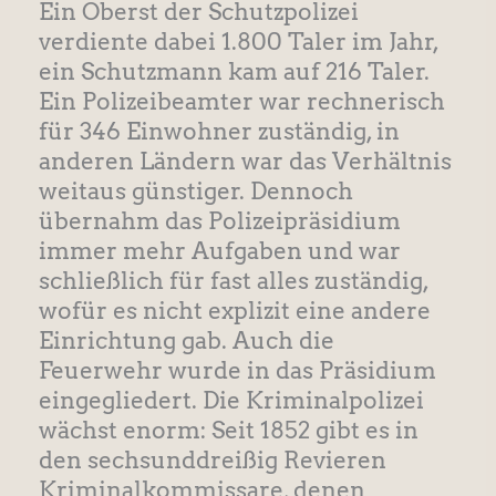
Ein Oberst der Schutzpolizei
verdiente dabei 1.800 Taler im Jahr,
ein Schutzmann kam auf 216 Taler.
Ein Polizeibeamter war rechnerisch
für 346 Einwohner zuständig, in
anderen Ländern war das Verhältnis
weitaus günstiger. Dennoch
übernahm das Polizeipräsidium
immer mehr Aufgaben und war
schließlich für fast alles zuständig,
wofür es nicht explizit eine andere
Einrichtung gab. Auch die
Feuerwehr wurde in das Präsidium
eingegliedert. Die Kriminalpolizei
wächst enorm: Seit 1852 gibt es in
den sechsunddreißig Revieren
Kriminalkommissare, denen