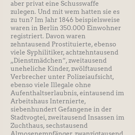
aber privat eine Schusswaffe
zulegen. Und mit wem hatten sie es
zu tun? Im Jahr 1846 beispielsweise
waren in Berlin 350.000 Einwohner
registriert. Davon waren
zehntausend Prostituierte, ebenso
viele Syphilitiker, achtzehntausend
„Dienstmädchen“, zweitausend
uneheliche Kinder, zwölftausend
Verbrecher unter Polizeiaufsicht,
ebenso viele Illegale ohne
Aufenthaltserlaubnis, eintausend im
Arbeitshaus Internierte,
siebenhundert Gefangene in der
Stadtvogtei, zweitausend Insassen im
Zuchthaus, sechstausend
Almosenempfänger, zwanzigtausend