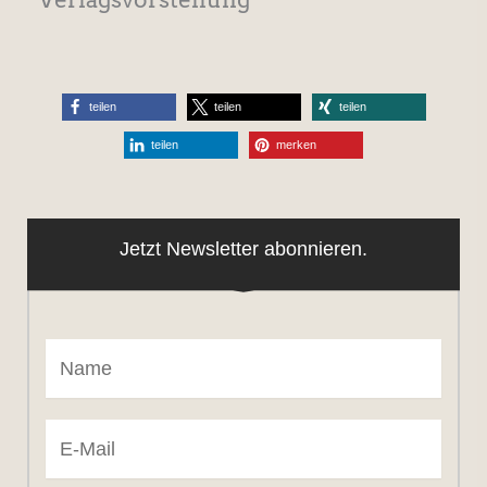
teilen
teilen
teilen
teilen
merken
Jetzt Newsletter abonnieren.