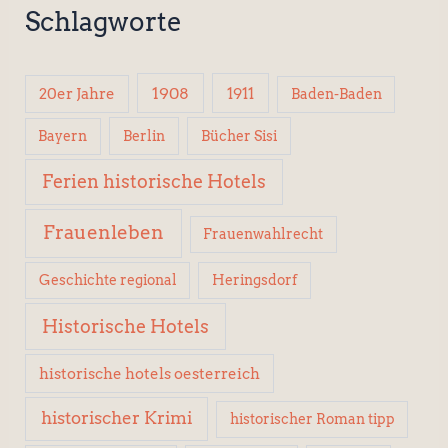
Schlagworte
1908
1911
20er Jahre
Baden-Baden
Berlin
Bücher Sisi
Bayern
Ferien historische Hotels
Frauenleben
Frauenwahlrecht
Geschichte regional
Heringsdorf
Historische Hotels
historische hotels oesterreich
historischer Krimi
historischer Roman tipp