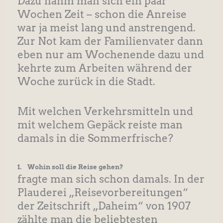
Dazu nahm man sich ein paar
Wochen Zeit – schon die Anreise
war ja meist lang und anstrengend.
Zur Not kam der Familienvater dann
eben nur am Wochenende dazu und
kehrte zum Arbeiten während der
Woche zurück in die Stadt.
Mit welchen Verkehrsmitteln und
mit welchem Gepäck reiste man
damals in die Sommerfrische?
1. Wohin soll die Reise gehen?
fragte man sich schon damals. In der
Plauderei „Reisevorbereitungen“
der Zeitschrift „Daheim“ von 1907
zählte man die beliebtesten