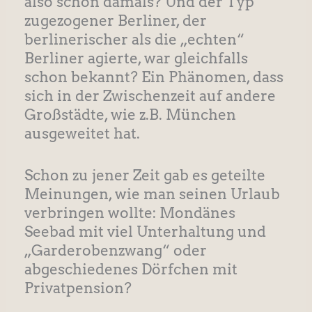
also schon damals? Und der Typ
zugezogener Berliner, der
berlinerischer als die „echten“
Berliner agierte, war gleichfalls
schon bekannt? Ein Phänomen, dass
sich in der Zwischenzeit auf andere
Großstädte, wie z.B. München
ausgeweitet hat.
Schon zu jener Zeit gab es geteilte
Meinungen, wie man seinen Urlaub
verbringen wollte: Mondänes
Seebad mit viel Unterhaltung und
„Garderobenzwang“ oder
abgeschiedenes Dörfchen mit
Privatpension?