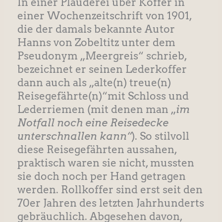
In einer Plauderei über Koffer in
einer Wochenzeitschrift von 1901,
die der damals bekannte Autor
Hanns von Zobeltitz unter dem
Pseudonym „Meergreis“ schrieb,
bezeichnet er seinen Lederkoffer
dann auch als „alte(n) treue(n)
Reisegefährte(n)“mit Schloss und
Lederriemen (mit denen man „
im
Notfall noch eine Reisedecke
unterschnallen kann“
). So stilvoll
diese Reisegefährten aussahen,
praktisch waren sie nicht, mussten
sie doch noch per Hand getragen
werden. Rollkoffer sind erst seit den
70er Jahren des letzten Jahrhunderts
gebräuchlich. Abgesehen davon,