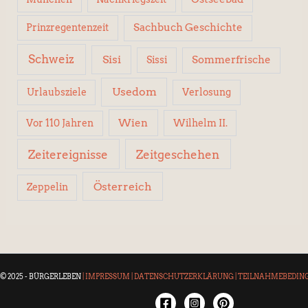
Sachbuch Geschichte
Prinzregentenzeit
Schweiz
Sisi
Sissi
Sommerfrische
Usedom
Urlaubsziele
Verlosung
Wien
Wilhelm II.
Vor 110 Jahren
Zeitereignisse
Zeitgeschehen
Österreich
Zeppelin
© 2025 - BÜRGERLEBEN
|
IMPRESSUM
|
DATENSCHUTZERKLÄRUNG
|
TEILNAHMEBEDIN