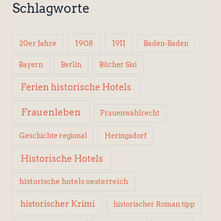
Schlagworte
1908
1911
20er Jahre
Baden-Baden
Berlin
Bücher Sisi
Bayern
Ferien historische Hotels
Frauenleben
Frauenwahlrecht
Geschichte regional
Heringsdorf
Historische Hotels
historische hotels oesterreich
historischer Krimi
historischer Roman tipp