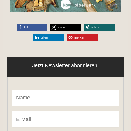
teilen
teilen
teilen
teilen
merken
Jetzt Newsletter abonnieren.