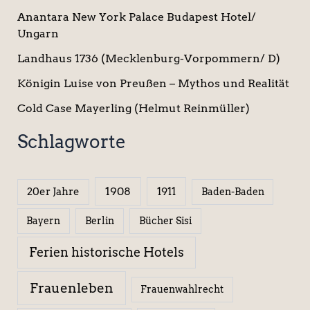
Anantara New York Palace Budapest Hotel/
Ungarn
Landhaus 1736 (Mecklenburg-Vorpommern/ D)
Königin Luise von Preußen – Mythos und Realität
Cold Case Mayerling (Helmut Reinmüller)
Schlagworte
1908
1911
20er Jahre
Baden-Baden
Berlin
Bücher Sisi
Bayern
Ferien historische Hotels
Frauenleben
Frauenwahlrecht