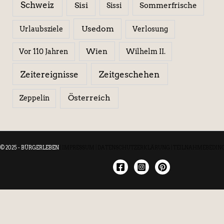
Schweiz
Sisi
Sissi
Sommerfrische
Usedom
Urlaubsziele
Verlosung
Wien
Wilhelm II.
Vor 110 Jahren
Zeitereignisse
Zeitgeschehen
Österreich
Zeppelin
© 2025 - BÜRGERLEBEN
|
IMPRESSUM
|
DATENSCHUTZERKLÄRUNG
|
TEILNAHMEBEDIN