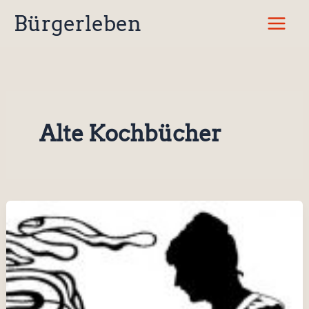
Zum
Bürgerleben
Inhalt
springen
Alte Kochbücher