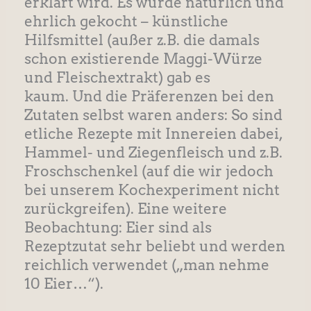
erklärt wird. Es wurde natürlich und
ehrlich gekocht – künstliche
Hilfsmittel (außer z.B. die damals
schon existierende Maggi-Würze
und Fleischextrakt) gab es
kaum. Und die Präferenzen bei den
Zutaten selbst waren anders: So sind
etliche Rezepte mit Innereien dabei,
Hammel- und Ziegenfleisch und z.B.
Froschschenkel (auf die wir jedoch
bei unserem Kochexperiment nicht
zurückgreifen). Eine weitere
Beobachtung: Eier sind als
Rezeptzutat sehr beliebt und werden
reichlich verwendet („man nehme
10 Eier…“).