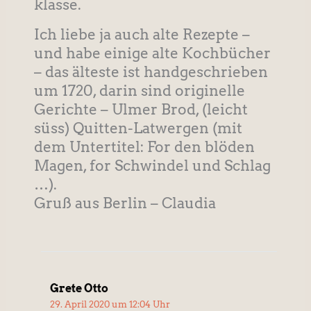
klasse.
Ich liebe ja auch alte Rezepte –
und habe einige alte Kochbücher
– das älteste ist handgeschrieben
um 1720, darin sind originelle
Gerichte – Ulmer Brod, (leicht
süss) Quitten-Latwergen (mit
dem Untertitel: For den blöden
Magen, for Schwindel und Schlag
…).
Gruß aus Berlin – Claudia
Grete Otto
29. April 2020 um 12:04 Uhr