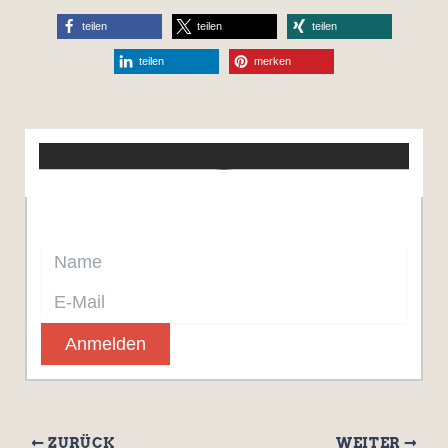
teilen
teilen
teilen
teilen
merken
Jetzt Newsletter abonnieren.
Anmelden
ZURÜCK
WEITER