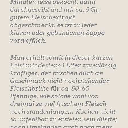
Minuten leise gekocht, dann
durchgeseiht und mit ca. 5 Gr.
gutem Fleischextrakt
abgeschmeckt; es ist zu jeder
klaren oder gebundenen Suppe
vortrefflich.
Man erhält somit in dieser kurzen
Frist mindestens 1 Liter zuverlässig
kräftiger, der frischen auch an
Geschmack nicht nachstehender
Fleischbrühe für ca. 50-60
Pfennige, wie solche wohl von
dreimal so viel frischem Fleisch
nach stundenlangem Kochen nicht
so unfehlbar zu erzielen sein dürfte;
nach Umständen auch noch mehr