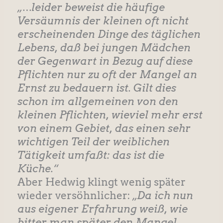
„…leider beweist die häufige
Versäumnis der kleinen oft nicht
erscheinenden Dinge des täglichen
Lebens, daß bei jungen Mädchen
der Gegenwart in Bezug auf diese
Pflichten nur zu oft der Mangel an
Ernst zu bedauern ist. Gilt dies
schon im allgemeinen von den
kleinen Pflichten, wieviel mehr erst
von einem Gebiet, das einen sehr
wichtigen Teil der weiblichen
Tätigkeit umfaßt: das ist die
Küche.“
Aber Hedwig klingt wenig später
wieder versöhnlicher:
„Da ich nun
aus eigener Erfahrung weiß, wie
bitter man später den Mangel