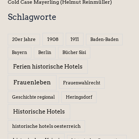
Cold Case Mayerling (Helmut Reinmüller)
Schlagworte
1908
1911
20er Jahre
Baden-Baden
Berlin
Bücher Sisi
Bayern
Ferien historische Hotels
Frauenleben
Frauenwahlrecht
Geschichte regional
Heringsdorf
Historische Hotels
historische hotels oesterreich