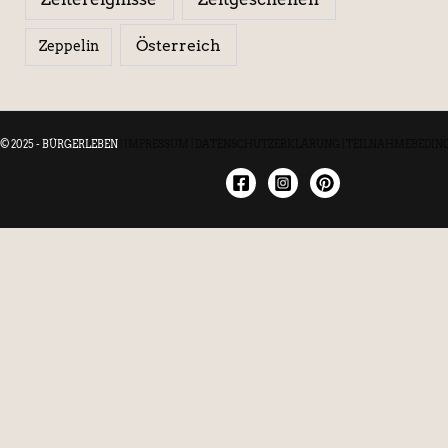
Österreich
Zeppelin
© 2025 - BÜRGERLEBEN
|
IMPRESSUM
|
DATENSCHUTZERKLÄRUNG
|
TEILNAHMEBEDIN