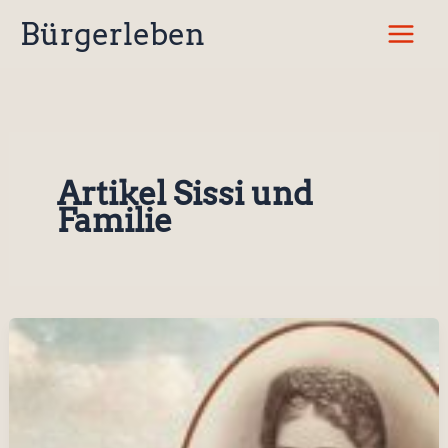
Zum
Bürgerleben
Inhalt
springen
Artikel Sissi und
Familie