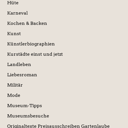
Hüte
Karneval
Kochen & Backen
Kunst
Künstlerbiographien
Kurstädte einst und jetzt
Landleben
Liebesroman
Militär
Mode
Museum-Tipps
Museumsbesuche
Originaltexte Preisausschreiben Gartenlaube