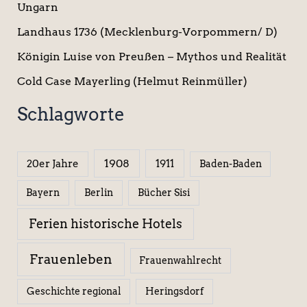
Ungarn
Landhaus 1736 (Mecklenburg-Vorpommern/ D)
Königin Luise von Preußen – Mythos und Realität
Cold Case Mayerling (Helmut Reinmüller)
Schlagworte
1908
1911
20er Jahre
Baden-Baden
Berlin
Bücher Sisi
Bayern
Ferien historische Hotels
Frauenleben
Frauenwahlrecht
Geschichte regional
Heringsdorf