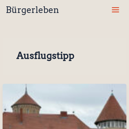
Zum
Bürgerleben
Inhalt
springen
Ausflugstipp