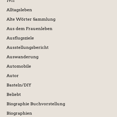
1911
h
:
Alltagsleben
Alte Wörter Sammlung
Aus dem Frauenleben
Ausflugsziele
Ausstellungsbericht
Auswanderung
Automobile
Autor
Basteln/DIY
Beliebt
Biographie Buchvorstellung
Biographien