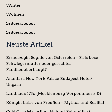
Winter
Wohnen
Zeitgeschehen
Zeitgeschehen
Neuste Artikel
Erzherzogin Sophie von Österreich – Sisis böse
Schwiegermutter oder gerechtes
Familienoberhaupt?
Anantara New York Palace Budapest Hotel/
Ungarn
Landhaus 1736 (Mecklenburg-Vorpommern/ D)
Königin Luise von Preußen – Mythos und Realität
Cold Case Mayerling (Helmut Reinmüller)