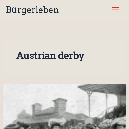
Zum
Bürgerleben
Inhalt
springen
Austrian derby