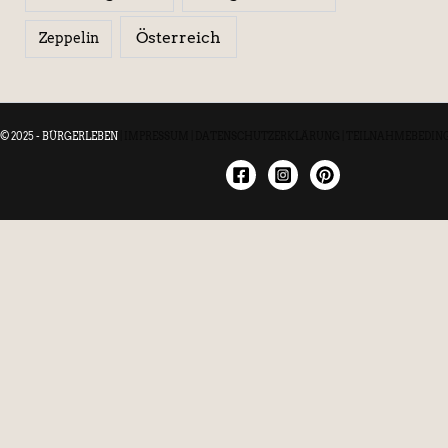
Österreich
Zeppelin
© 2025 - BÜRGERLEBEN
|
IMPRESSUM
|
DATENSCHUTZERKLÄRUNG
|
TEILNAHMEBEDIN