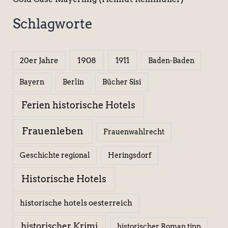
Schlagworte
1908
1911
20er Jahre
Baden-Baden
Berlin
Bücher Sisi
Bayern
Ferien historische Hotels
Frauenleben
Frauenwahlrecht
Geschichte regional
Heringsdorf
Historische Hotels
historische hotels oesterreich
historischer Krimi
historischer Roman tipp