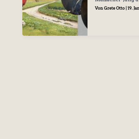
Von
Grete Otto
|
19. J