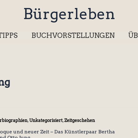
Bürgerleben
TIPPS
BUCHVORSTELLUNGEN
ÜB
ng
,
,
rbiographien
Unkategorisiert
Zeitgeschehen
oque und neuer Zeit – Das Künstlerpaar Bertha
nd Otto Jung