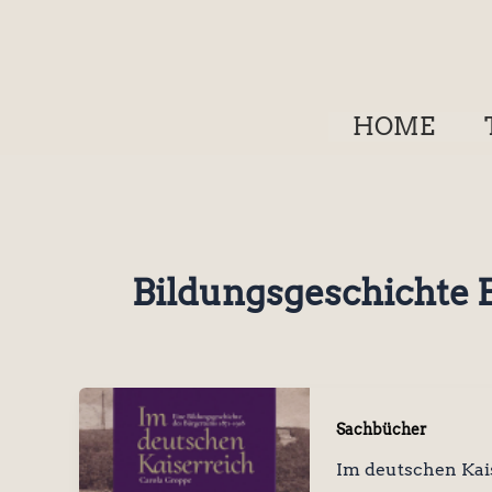
Zum
Inhalt
springen
HOME
Bildungsgeschichte
Sachbücher
Im deutschen Kai