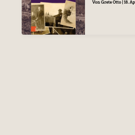
Von
Grete Otto
|
18. Ap