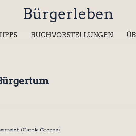
Bürgerleben
TIPPS
BUCHVORSTELLUNGEN
ÜB
 Bürgertum
serreich (Carola Groppe)