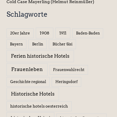
Cold Case Mayerling (Helmut Reinmüller)
Schlagworte
1908
1911
20er Jahre
Baden-Baden
Berlin
Bücher Sisi
Bayern
Ferien historische Hotels
Frauenleben
Frauenwahlrecht
Geschichte regional
Heringsdorf
Historische Hotels
historische hotels oesterreich