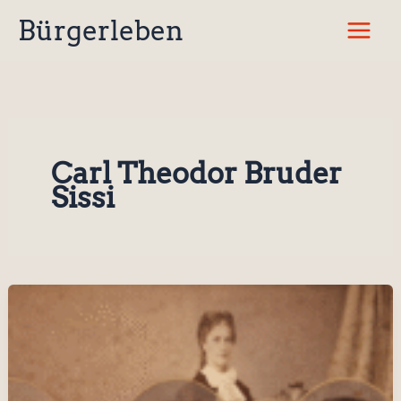
Zum
Bürgerleben
Inhalt
springen
Carl Theodor Bruder
Sissi