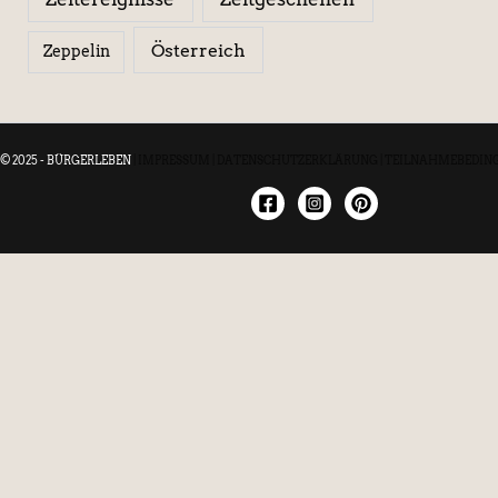
Österreich
Zeppelin
© 2025 - BÜRGERLEBEN
|
IMPRESSUM
|
DATENSCHUTZERKLÄRUNG
|
TEILNAHMEBEDIN