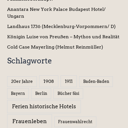
Anantara New York Palace Budapest Hotel/
Ungarn
Landhaus 1736 (Mecklenburg-Vorpommern/ D)
Königin Luise von Preußen – Mythos und Realität
Cold Case Mayerling (Helmut Reinmüller)
Schlagworte
1908
1911
20er Jahre
Baden-Baden
Berlin
Bücher Sisi
Bayern
Ferien historische Hotels
Frauenleben
Frauenwahlrecht