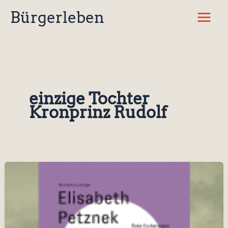
Zum
Bürgerleben
Inhalt
springen
einzige Tochter
Kronprinz Rudolf