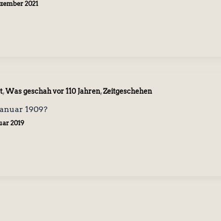
ezember 2021
,
,
t
Was geschah vor 110 Jahren
Zeitgeschehen
anuar 1909?
uar 2019