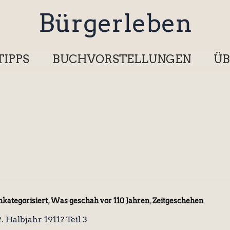
Bürgerleben
TIPPS
BUCHVORSTELLUNGEN
ÜB
,
,
kategorisiert
Was geschah vor 110 Jahren
Zeitgeschehen
 Halbjahr 1911? Teil 3