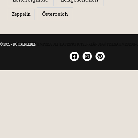
Österreich
Zeppelin
© 2025 - BÜRGERLEBEN
|
IMPRESSUM
|
DATENSCHUTZERKLÄRUNG
|
TEILNAHMEBEDIN