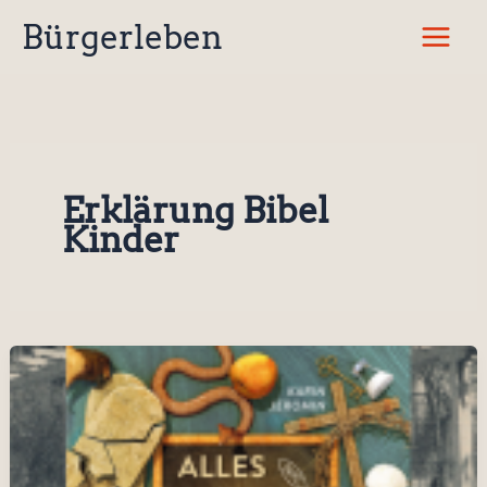
Zum
Bürgerleben
Inhalt
springen
Erklärung Bibel
Kinder