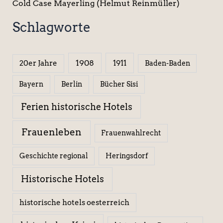
Cold Case Mayerling (Helmut Reinmüller)
Schlagworte
1908
1911
20er Jahre
Baden-Baden
Berlin
Bücher Sisi
Bayern
Ferien historische Hotels
Frauenleben
Frauenwahlrecht
Geschichte regional
Heringsdorf
Historische Hotels
historische hotels oesterreich