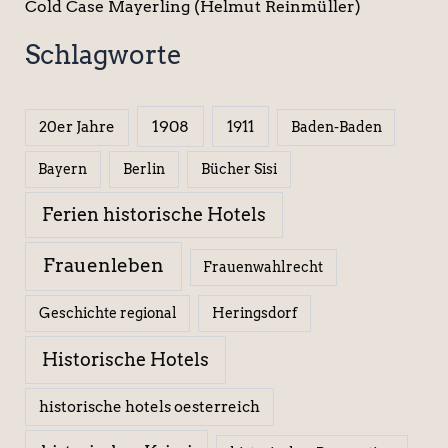
Cold Case Mayerling (Helmut Reinmüller)
Schlagworte
1908
1911
20er Jahre
Baden-Baden
Berlin
Bücher Sisi
Bayern
Ferien historische Hotels
Frauenleben
Frauenwahlrecht
Geschichte regional
Heringsdorf
Historische Hotels
historische hotels oesterreich