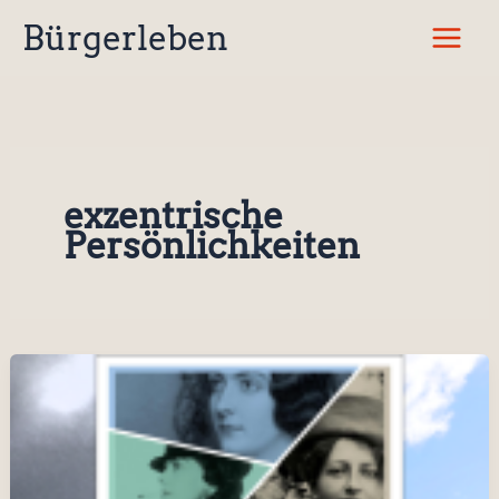
Zum
Bürgerleben
Inhalt
springen
exzentrische
Persönlichkeiten