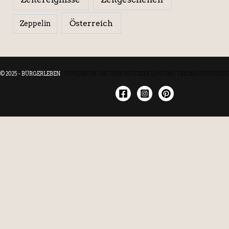
Österreich
Zeppelin
© 2025 - BÜRGERLEBEN
|
IMPRESSUM
|
DATENSCHUTZERKLÄRUNG
|
TEILNAHMEBEDIN