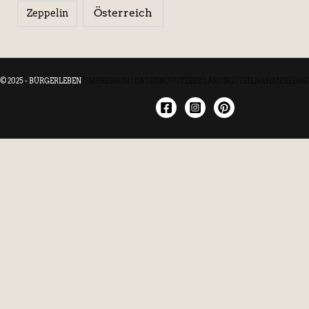
Österreich
Zeppelin
© 2025 - BÜRGERLEBEN
|
IMPRESSUM
|
DATENSCHUTZERKLÄRUNG
|
TEILNAHMEBEDIN