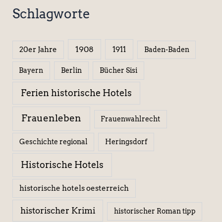
Schlagworte
1908
1911
20er Jahre
Baden-Baden
Berlin
Bücher Sisi
Bayern
Ferien historische Hotels
Frauenleben
Frauenwahlrecht
Geschichte regional
Heringsdorf
Historische Hotels
historische hotels oesterreich
historischer Krimi
historischer Roman tipp