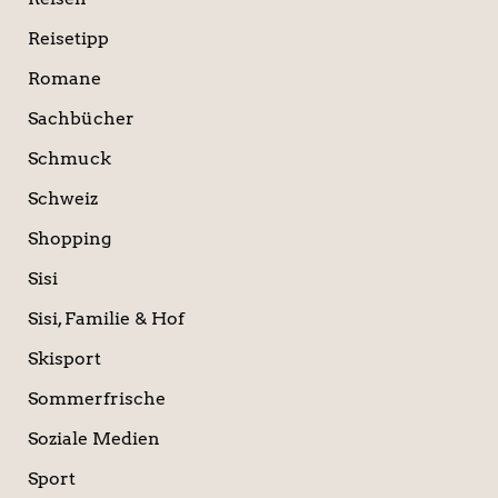
Reisetipp
Romane
Sachbücher
Schmuck
Schweiz
Shopping
Sisi
Sisi, Familie & Hof
Skisport
Sommerfrische
Soziale Medien
Sport