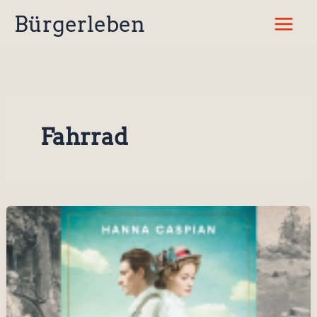
Zum
Bürgerleben
Inhalt
springen
Fahrrad