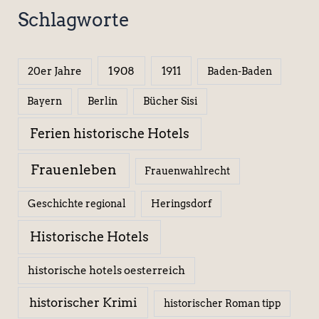
Schlagworte
1908
1911
20er Jahre
Baden-Baden
Berlin
Bücher Sisi
Bayern
Ferien historische Hotels
Frauenleben
Frauenwahlrecht
Geschichte regional
Heringsdorf
Historische Hotels
historische hotels oesterreich
historischer Krimi
historischer Roman tipp