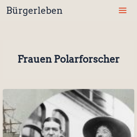
Zum
Bürgerleben
Inhalt
springen
Frauen Polarforscher