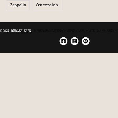
Österreich
Zeppelin
© 2025 - BÜRGERLEBEN
|
IMPRESSUM
|
DATENSCHUTZERKLÄRUNG
|
TEILNAHMEBEDIN