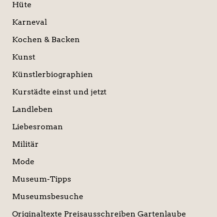
Hüte
Karneval
Kochen & Backen
Kunst
Künstlerbiographien
Kurstädte einst und jetzt
Landleben
Liebesroman
Militär
Mode
Museum-Tipps
Museumsbesuche
Originaltexte Preisausschreiben Gartenlaube