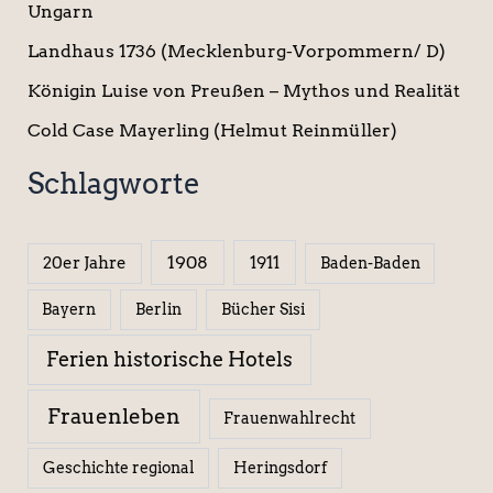
Ungarn
Landhaus 1736 (Mecklenburg-Vorpommern/ D)
Königin Luise von Preußen – Mythos und Realität
Cold Case Mayerling (Helmut Reinmüller)
Schlagworte
1908
1911
20er Jahre
Baden-Baden
Berlin
Bücher Sisi
Bayern
Ferien historische Hotels
Frauenleben
Frauenwahlrecht
Geschichte regional
Heringsdorf