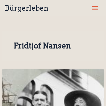
Zum
Bürgerleben
Inhalt
springen
Fridtjof Nansen