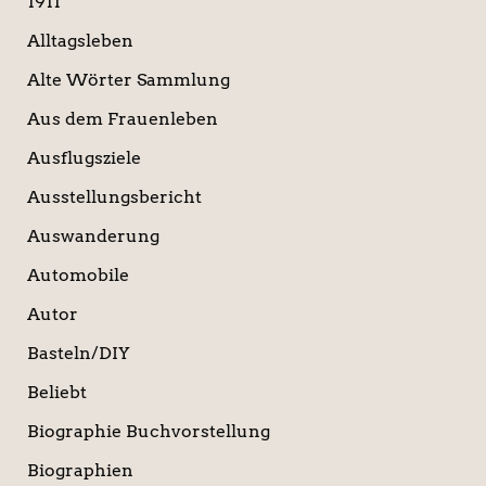
1911
h
:
Alltagsleben
Alte Wörter Sammlung
Aus dem Frauenleben
Ausflugsziele
Ausstellungsbericht
Auswanderung
Automobile
Autor
Basteln/DIY
Beliebt
Biographie Buchvorstellung
Biographien