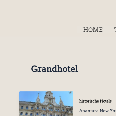
Zum
Inhalt
springen
HOME
Grandhotel
historische Hotels
Anantara New Yor