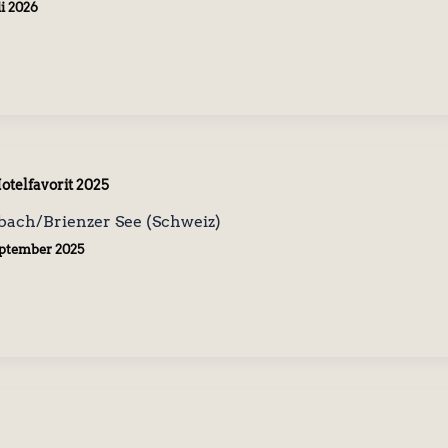
li 2026
otelfavorit 2025
bach/Brienzer See (Schweiz)
eptember 2025