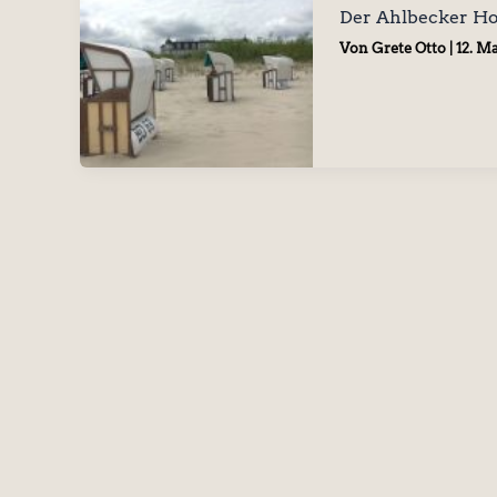
Der Ahlbecker Hof
Von
Grete Otto
|
12. M