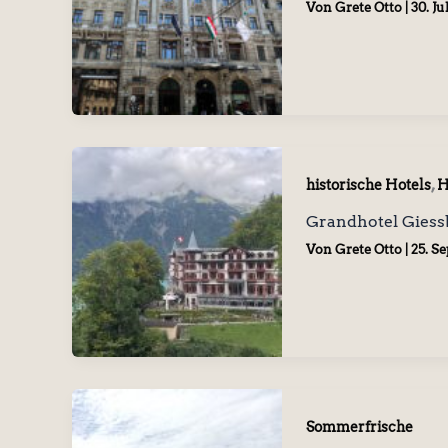
Von
Grete Otto
|
30. Ju
,
historische Hotels
H
Grandhotel Giess
Von
Grete Otto
|
25. S
Sommerfrische