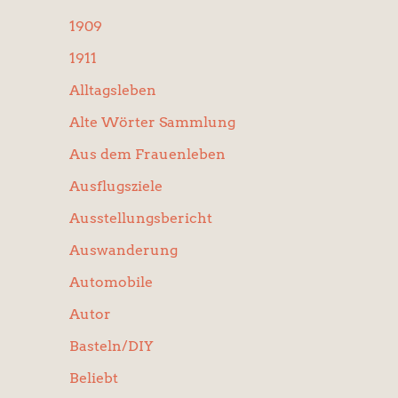
:
1909
1911
Alltagsleben
Alte Wörter Sammlung
Aus dem Frauenleben
Ausflugsziele
Ausstellungsbericht
Auswanderung
Automobile
Autor
Basteln/DIY
Beliebt