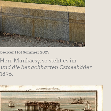
lbecker Hof Sommer 2025
 Herr Munkácsy, so steht es im
und die benachbarten Ostseebäder
 1896.