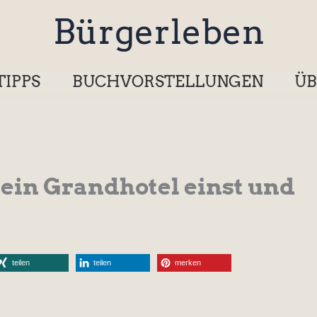
Bürgerleben
TIPPS
BUCHVORSTELLUNGEN
ÜB
 ein Grandhotel einst und
teilen
teilen
merken