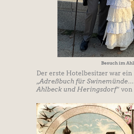
Besuch im Ah
Der erste Hotelbesitzer war ein
„
Adreßbuch für Swinemünde… 
Ahlbeck und Heringsdorf
“ von