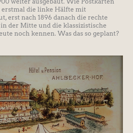
900 weiter ausgebaut. Wie Postkarten
 erstmal die linke Hälfte mit
, erst nach 1896 danach die rechte
in der Mitte und die klassizistische
 heute noch kennen. Was das so geplant?