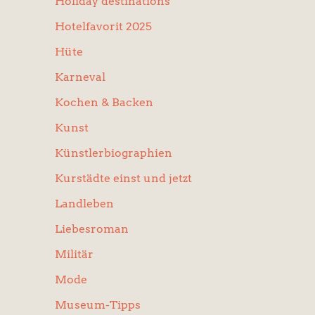
Holiday destinations
Hotelfavorit 2025
Hüte
Karneval
Kochen & Backen
Kunst
Künstlerbiographien
Kurstädte einst und jetzt
Landleben
Liebesroman
Militär
Mode
Museum-Tipps