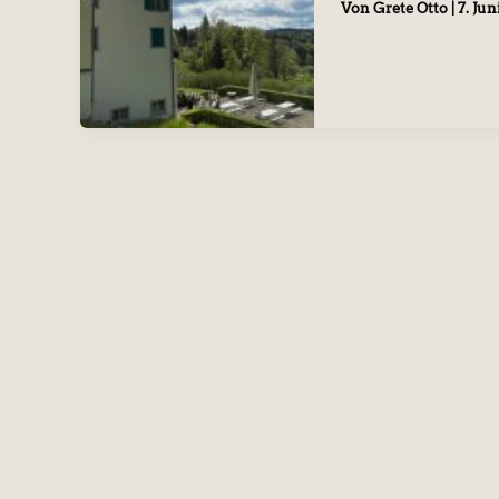
Von
Grete Otto
|
7. Jun