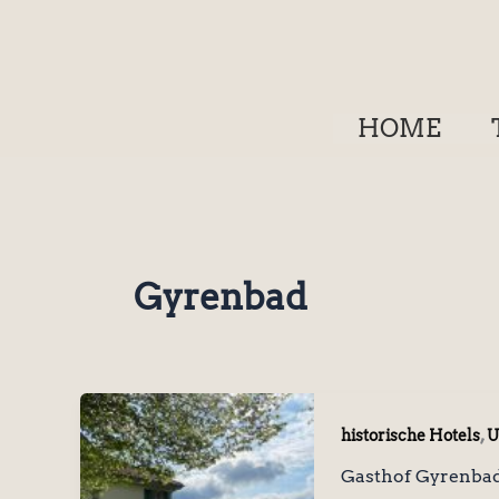
Zum
Inhalt
springen
HOME
Gyrenbad
,
historische Hotels
U
Gasthof Gyrenbad